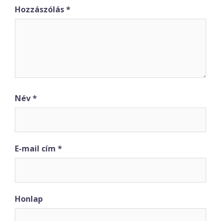
Hozzászólás
*
Név
*
E-mail cím
*
Honlap