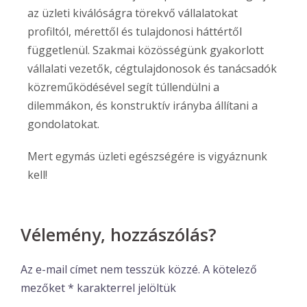
az üzleti kiválóságra törekvő vállalatokat
profiltól, mérettől és tulajdonosi háttértől
függetlenül. Szakmai közösségünk gyakorlott
vállalati vezetők, cégtulajdonosok és tanácsadók
közreműködésével segít túllendülni a
dilemmákon, és konstruktív irányba állítani a
gondolatokat.
Mert egymás üzleti egészségére is vigyáznunk
kell!
Vélemény, hozzászólás?
Az e-mail címet nem tesszük közzé.
A kötelező
mezőket
*
karakterrel jelöltük